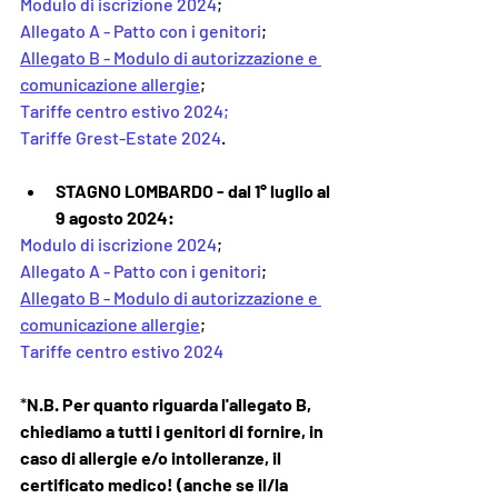
Modulo di iscrizione 2024
;
Allegato A - Patto con i genitori
;
Allegato B - Modulo di autorizzazione e 
comunicazione allergie
;
Tariffe centro estivo 2024;
Tariffe Grest-Estate 2024
.
STAGNO LOMBARDO - dal 1° luglio al 
9 agosto 2024:
Modulo di iscrizione 2024
;
Allegato A - Patto con i genitori
;
Allegato B - Modulo di autorizzazione e 
comunicazione allergie
;
Tariffe centro estivo 2024
*
N.B. Per quanto riguarda l'allegato B, 
chiediamo a tutti i genitori di fornire, in 
caso di allergie e/o intolleranze, il 
certificato medico! (anche se il/la 