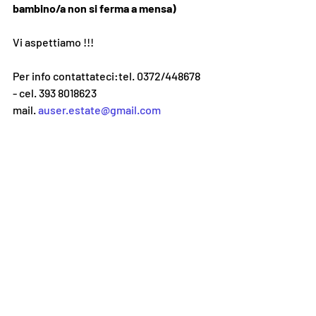
bambino/a non si ferma a mensa)
Vi aspettiamo !!!
Per info contattateci:tel. 0372/448678 
- cel. 393 8018623
mail. 
auser.estate@gmail.com