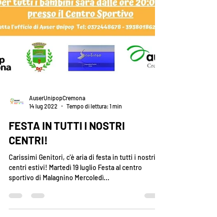
AuserUnipopCremona
14 lug 2022
Tempo di lettura: 1 min
FESTA IN TUTTI I NOSTRI
CENTRI!
Carissimi Genitori, c'è aria di festa in tutti i nostri
centri estivi! Martedì 19 luglio Festa al centro
sportivo di Malagnino Mercoledì...