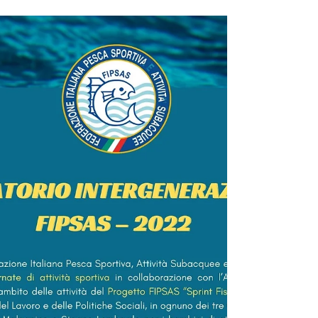
Carissimi genitori, lunedì 11 luglio si è tenuta a
Stagno Lombardo la lezione di educazione stradale,
con bicicletta e monopattino, a...