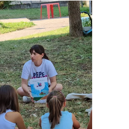
Laboratorio di lettura con Nonno
Claudio
Carissimi Genitori, ecco una foto del laboratorio di
lettura a Malagnino, insieme a Nonno Claudio! I
nonni collaborano attivamente in...