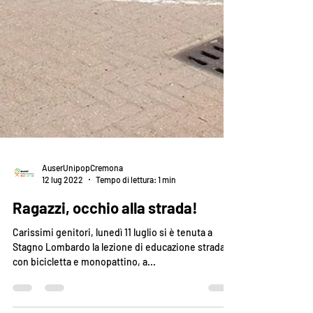
AuserUnipopCremona
12 lug 2022
Tempo di lettura: 1 min
Ragazzi, occhio alla strada!