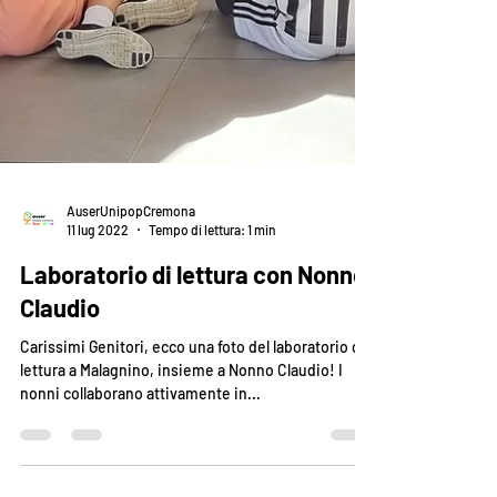
AuserUnipopCremona
11 lug 2022
Tempo di lettura: 1 min