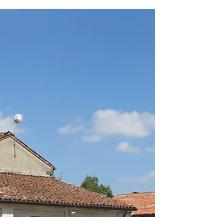
lezione del laboratorio di pesca, tenuta dal
campione del mondo di pesca tecnica Angelo De...