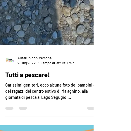
AuserUnipopCremona
20 lug 2022
Tempo di lettura: 1 min
Tutti a pescare!
Carissimi genitori, ecco alcune foto dei bambini e
dei ragazzi del centro estivo di Malagnino, alla
giornata di pesca al Lago Segugio,...