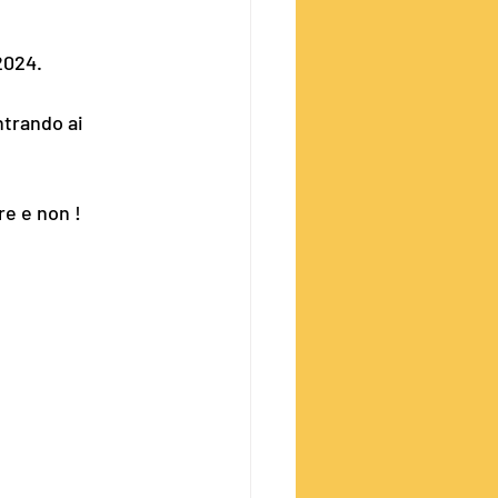
2024.
ntrando ai 
re e non !