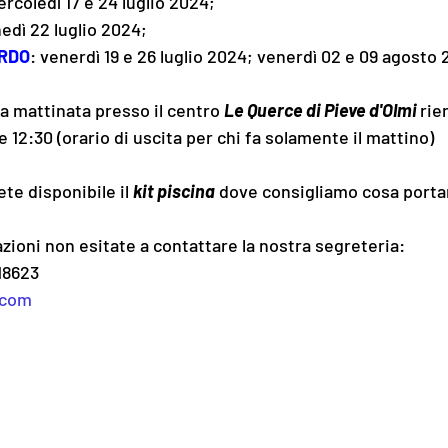
ercoledì 17 e 24 luglio 2024;
nedì 22 luglio 2024;
RDO
: venerdì 19 e 26 luglio 2024; venerdì 02 e 09 agosto 
 mattinata presso il centro 
Le Querce di Pieve d'Olmi 
rie
le 12:30 (orario di uscita per chi fa solamente il mattino)
ete disponibile il 
kit piscina
 dove consigliamo cosa porta
zioni non esitate a contattare la nostra segreteria:
18623
.com