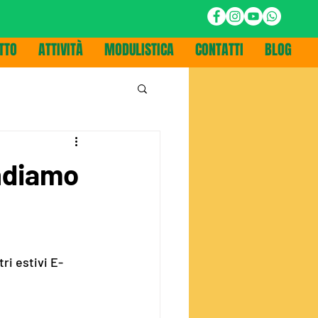
TTO
ATTIVITÀ
MODULISTICA
CONTATTI
BLOG
Andiamo
ri estivi E-