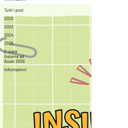
Tutti i post
2022
2023
2024
2025
E-state
Insieme ad
Auser 2026
Informazioni