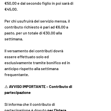
€50,00 e dal secondo figlio in poi sarà di 
€45,00.
Per chi usufruirà del servizio mensa, il 
contributo richiesto è pari ad €6,00 a 
pasto, per un totale di €30,00 alla 
settimana.
Il versamento dei contributi dovrà 
essere effettuato solo ed 
esclusivamente tramite bonifico ed in 
anticipo rispetto alla settimana 
frequentante.
⚠️ 
AVVISO IMPORTANTE – Contributo di 
partecipazione
Si informa che il contributo di 
partecipazione è dovuto 
per l’intera 