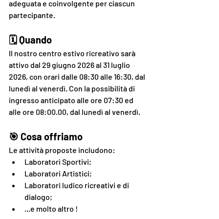
adeguata e coinvolgente per ciascun 
partecipante.
🗓️ Quando
Il nostro centro estivo ricreativo sarà 
attivo dal 29 giugno 2026 al 31 luglio 
2026, con orari dalle 08:30 alle 1
6:30, dal 
lunedì al venerdì. Con la possibilità di 
ingresso anticipato alle ore 07:30 ed 
alle ore 08:00.
00, dal lunedì al venerdì.
🎯 Cosa offriamo
Le attività proposte includono:
Laboratori Sportivi;
Laboratori Artistici;
Laboratori ludico ricreativi e di 
dialogo
;
...e molto altro !