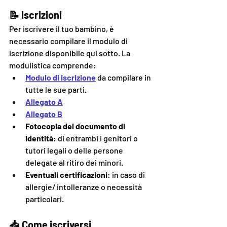
📝 Iscrizioni
Per iscrivere il tuo bambino, è 
necessario compilare il modulo di 
iscrizione disponibile qui sotto. La 
modulistica comprende:
Modulo di iscrizione
 da compilare in 
tutte le sue part
i.
Allegato A
Allegato B
Fotocopia del documento di 
identità
: di entrambi i genitori o 
tutori legali o delle persone 
delegate al ritiro dei minori.
Eventuali certificazioni
: in caso di 
allergie/ intolleranze o necessità 
particolari.
📥 Come iscriversi