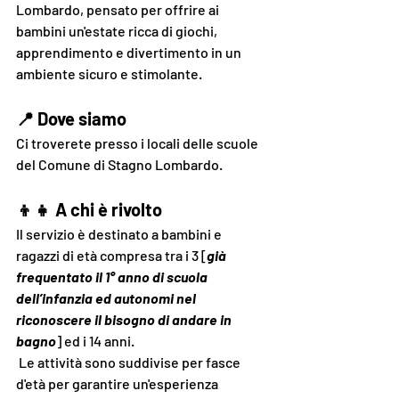
Lombardo, pensato per offrire ai 
bambini un'estate ricca di giochi, 
apprendimento e divertimento in un 
ambiente sicuro e stimolante.
📍 Dove siamo
Ci troverete presso i locali delle scuole 
del Comune di Stagno Lombardo.
👦👧 A chi è rivolto
Il servizio è destinato a bambini e 
ragazzi di età compresa tra i 3 [
già 
frequentato il 1° anno di scuola 
dell’infanzia ed autonomi nel 
riconoscere il bisogno di andare in 
bagno
] ed i 14 anni.
 Le attività sono suddivise per fasce 
d'età per garantire un'esperienza 