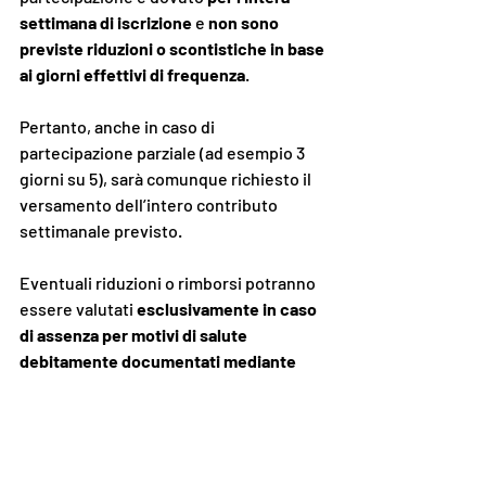
settimana di iscrizione
 e 
non sono 
previste riduzioni o scontistiche in base 
ai giorni effettivi di frequenza
.
Pertanto, anche in caso di 
partecipazione parziale (ad esempio 3 
giorni su 5), sarà comunque richiesto il 
versamento dell’intero contributo 
settimanale previsto.
Eventuali riduzioni o rimborsi potranno 
essere valutati 
esclusivamente in caso 
di assenza per motivi di salute 
debitamente documentati mediante 
certificato medico
.
Si invitano le famiglie a tenere conto di 
tale disposizione al momento 