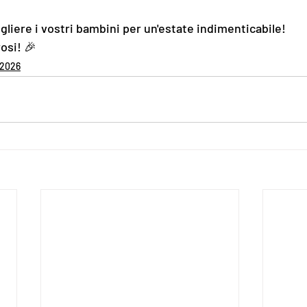
liere i vostri bambini per un'estate indimenticabile! 
osi! 🎉
 2026