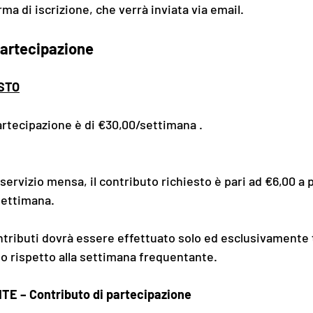
ma di iscrizione, che verrà inviata via email.
partecipazione
STO
partecipazione è di €30,00/settimana .
 servizio mensa, il contributo richiesto è pari ad €6,00 a 
 settimana.
ntributi dovrà essere effettuato solo ed esclusivamente 
po rispetto alla settimana frequentante.
E – Contributo di partecipazione