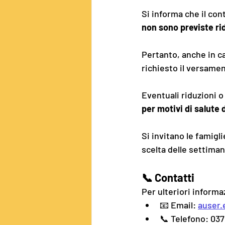
Si informa che il con
non sono previste rid
Pertanto, anche in c
richiesto il versamen
Eventuali riduzioni o
per motivi di salut
Si invitano le famigl
scelta delle settima
📞 
Contatti
Per ulteriori informa
📧 Email: 
auser.
📞 Telefono: 03