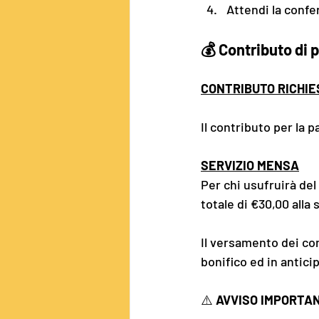
Attendi la confer
💰 
Contributo di 
CONTRIBUTO RICHIE
Il contributo per la 
SERVIZIO MENSA
Per chi usufruirà del
totale di €30,00 alla
Il versamento dei co
bonifico ed in antici
⚠️ 
AVVISO IMPORTANT