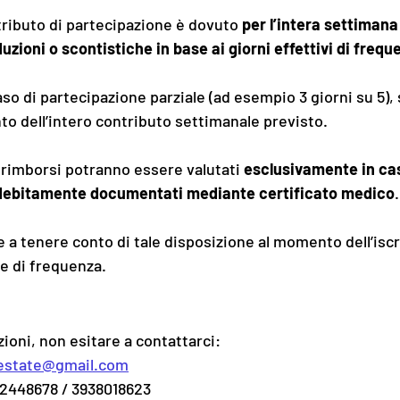
tributo di partecipazione è dovuto 
per l’intera settimana 
uzioni o scontistiche in base ai giorni effettivi di frequ
aso di partecipazione parziale (ad esempio 3 giorni su 5)
to dell’intero contributo settimanale previsto.
 rimborsi potranno essere valutati 
esclusivamente in cas
e debitamente documentati mediante certificato medico
.
ie a tenere conto di tale disposizione al momento dell’iscr
ne di frequenza.
zioni, non esitare a contattarci:
estate@gmail.com
72448678 / 3938018623