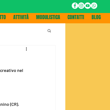
TTO
ATTIVITÀ
MODULISTICA
CONTATTI
BLOG
icreativo nel 
 
gnino (CR).