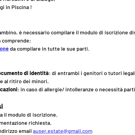
i in Piscina !
bambino, è necessario compilare il modulo di iscrizione di
ca comprende:
ione
 da compilare in tutte le sue parti.
ocumento di identità
: di entrambi i genitori o tutori legali
 al ritiro dei minori.
icazioni
: in caso di allergie/ intolleranze o necessità parti
si
 il modulo di iscrizione.
umentazione richiesta.
indirizzo email 
auser.estate@gmail.com