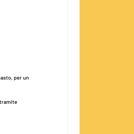
pasto, per un 
tramite 