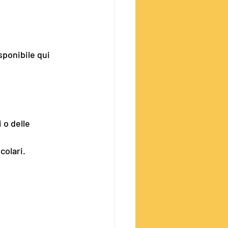
sponibile qui 
 o delle 
colari.